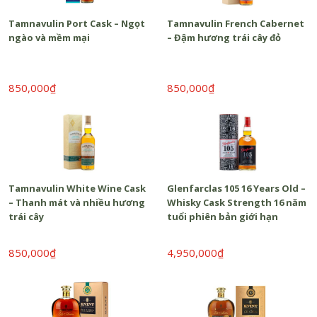
Tamnavulin Port Cask – Ngọt
Tamnavulin French Cabernet
ngào và mềm mại
– Đậm hương trái cây đỏ
850,000₫
850,000₫
Tamnavulin White Wine Cask
Glenfarclas 105 16 Years Old –
– Thanh mát và nhiều hương
Whisky Cask Strength 16 năm
trái cây
tuổi phiên bản giới hạn
850,000₫
4,950,000₫