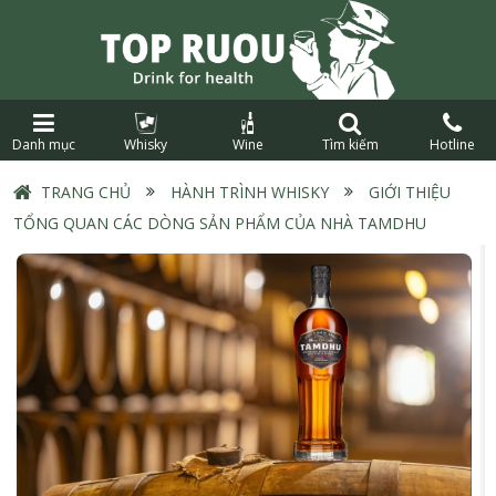
Danh mục
Whisky
Wine
Tìm kiếm
Hotline
TRANG CHỦ
›
HÀNH TRÌNH WHISKY
›
GIỚI THIỆU
TỔNG QUAN CÁC DÒNG SẢN PHẨM CỦA NHÀ TAMDHU