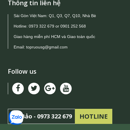
Thông tin liên hệ
Sài Gòn Việt Nam: Q1, Q3, Q7, Q10, Nhà Bè
Hotline:
0973 322 679
or
0901 252 568
Giao hàng miễn phí HCM và Giao toàn quốc
Email:
topruousg@gmail.com
Follow us
HOTLINE
Mr Bảo -
0973 322 679