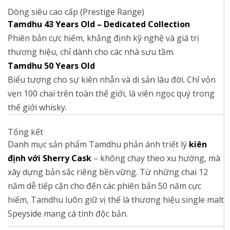
Dòng siêu cao cấp (Prestige Range)
Tamdhu 43 Years Old – Dedicated Collection
Phiên bản cực hiếm, khẳng định kỹ nghệ và giá trị
thương hiệu, chỉ dành cho các nhà sưu tầm.
Tamdhu 50 Years Old
Biểu tượng cho sự kiên nhẫn và di sản lâu đời. Chỉ vỏn
vẹn 100 chai trên toàn thế giới, là viên ngọc quý trong
thế giới whisky.
Tổng kết
Danh mục sản phẩm Tamdhu phản ánh triết lý
kiên
định với Sherry Cask
– không chạy theo xu hướng, mà
xây dựng bản sắc riêng bền vững. Từ những chai 12
năm dễ tiếp cận cho đến các phiên bản 50 năm cực
hiếm, Tamdhu luôn giữ vị thế là thương hiệu single malt
Speyside mang cá tính độc bản.