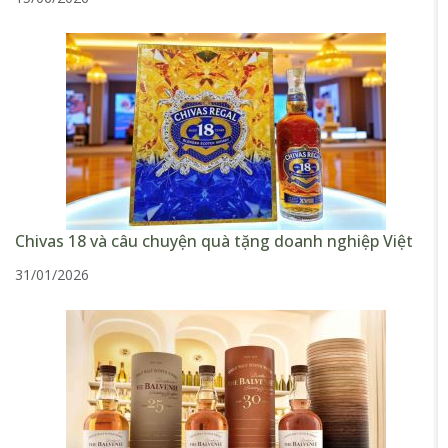
Chivas 18 và câu chuyện quà tặng doanh nghiệp Việt
31/01/2026