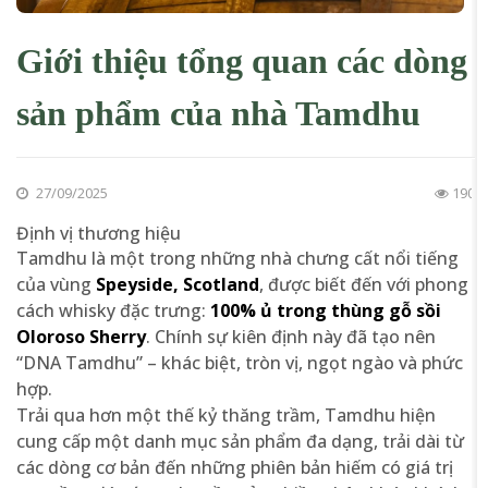
Giới thiệu tổng quan các dòng
sản phẩm của nhà Tamdhu
27/09/2025
190
Định vị thương hiệu
Tamdhu là một trong những nhà chưng cất nổi tiếng
của vùng
Speyside, Scotland
, được biết đến với phong
cách whisky đặc trưng:
100% ủ trong thùng gỗ sồi
Oloroso Sherry
. Chính sự kiên định này đã tạo nên
“DNA Tamdhu” – khác biệt, tròn vị, ngọt ngào và phức
hợp.
Trải qua hơn một thế kỷ thăng trầm, Tamdhu hiện
cung cấp một danh mục sản phẩm đa dạng, trải dài từ
các dòng cơ bản đến những phiên bản hiếm có giá trị