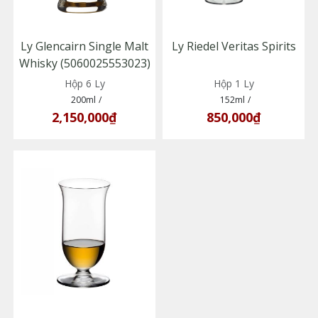
Ly Glencairn Single Malt
Ly Riedel Veritas Spirits
Whisky (5060025553023)
Hộp 6 Ly
Hộp 1 Ly
200ml
/
152ml
/
2,150,000₫
850,000₫