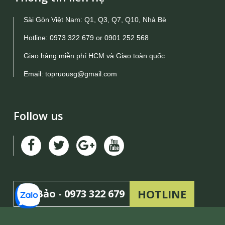
Sài Gòn Việt Nam: Q1, Q3, Q7, Q10, Nhà Bè
Hotline:
0973 322 679
or
0901 252 568
Giao hàng miễn phí HCM và Giao toàn quốc
Email:
topruousg@gmail.com
Follow us
HOTLINE
Mr Bảo -
0973 322 679