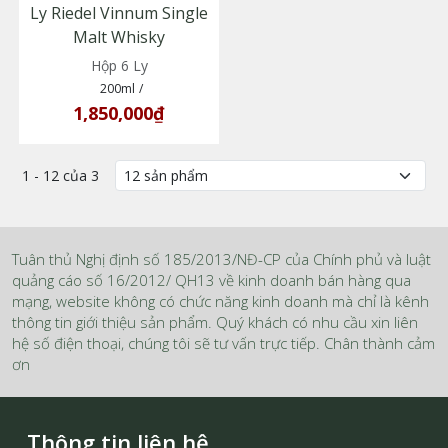
Ly Riedel Vinnum Single
Malt Whisky
Hộp 6 Ly
200ml
/
1,850,000₫
1 - 12 của 3
Tuân thủ Nghị định số 185/2013/NĐ-CP của Chính phủ và luật
quảng cáo số 16/2012/ QH13 về kinh doanh bán hàng qua
mạng, website không có chức năng kinh doanh mà chỉ là kênh
thông tin giới thiệu sản phẩm. Quý khách có nhu cầu xin liên
hệ số điện thoại, chúng tôi sẽ tư vấn trực tiếp. Chân thành cảm
ơn
Thông tin liên hệ