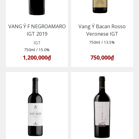
VANG Ý F NEGROAMARO
Vang Ý Bacan Rosso
IGT 2019
Veronese IGT
IGT
750ml
/
13.5%
750ml
/
15.0%
1,200,000₫
750,000₫