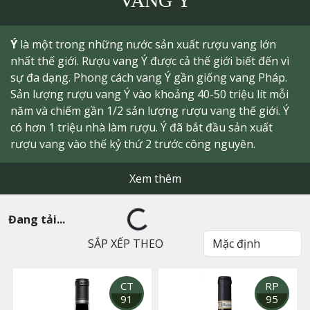
VANG Ý
Ý
là một trong những nước sản xuất rượu vang lớn
nhất thế giới. Rượu vang Ý được cả thế giới biết đến vì
sự đa dạng. Phong cách vang Ý gần giống vang Pháp.
Sản lượng rượu vang Ý vào khoảng 40-50 triệu lít mỗi
năm và chiếm gần 1/2 sản lượng rượu vang thế giới. Ý
có hơn 1 triệu nhà làm rượu. Ý đã bắt đầu sản xuất
rượu vang vào thế kỷ thứ 2 trước công nguyên.
Xem thêm
Đang tải...
SẮP XẾP THEO
CT
RP
91
95