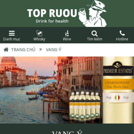
Danh mục
Whisky
Wine
Tìm kiếm
Hotline
TRANG CHỦ
›
VANG Ý