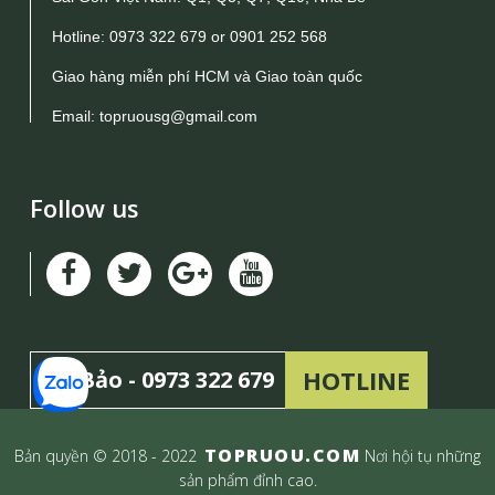
Hotline:
0973 322 679
or
0901 252 568
Giao hàng miễn phí HCM và Giao toàn quốc
Email:
topruousg@gmail.com
Follow us
HOTLINE
Mr Bảo -
0973 322 679
TOPRUOU.COM
Bản quyền © 2018 - 2022
Nơi hội tụ những
sản phẩm đỉnh cao.