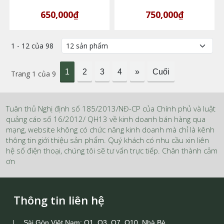
650,000₫
750,000₫
1 - 12 của 98
1
2
3
4
»
Cuối
Trang 1 của 9
Tuân thủ Nghị định số 185/2013/NĐ-CP của Chính phủ và luật
quảng cáo số 16/2012/ QH13 về kinh doanh bán hàng qua
mạng, website không có chức năng kinh doanh mà chỉ là kênh
thông tin giới thiệu sản phẩm. Quý khách có nhu cầu xin liên
hệ số điện thoại, chúng tôi sẽ tư vấn trực tiếp. Chân thành cảm
ơn
Thông tin liên hệ
Sài Gòn Việt Nam: Q1, Q3, Q7, Q10, Nhà Bè