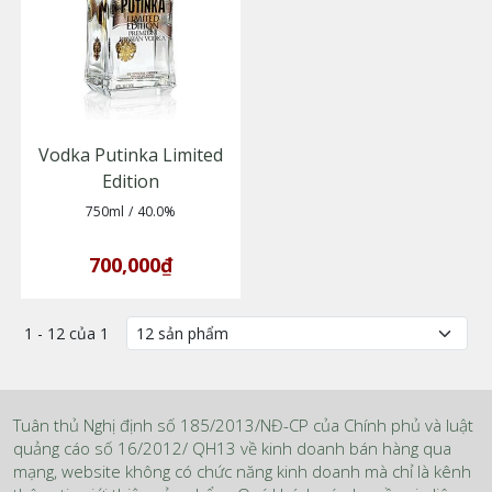
Vodka Putinka Limited
Edition
750ml
/
40.0%
700,000₫
1 - 12 của 1
Tuân thủ Nghị định số 185/2013/NĐ-CP của Chính phủ và luật
quảng cáo số 16/2012/ QH13 về kinh doanh bán hàng qua
mạng, website không có chức năng kinh doanh mà chỉ là kênh