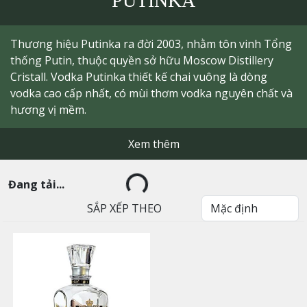
PUTINKA
Thương hiệu Putinka ra đời 2003, nhằm tôn vinh Tổng
thống Putin, thuộc quyền sở hữu Moscow Distillery
Cristall. Vodka Putinka thiết kế chai vuông là dòng
vodka cao cấp nhất, có mùi thơm vodka nguyên chất và
hương vị mềm.
Xem thêm
Đang tải...
SẮP XẾP THEO