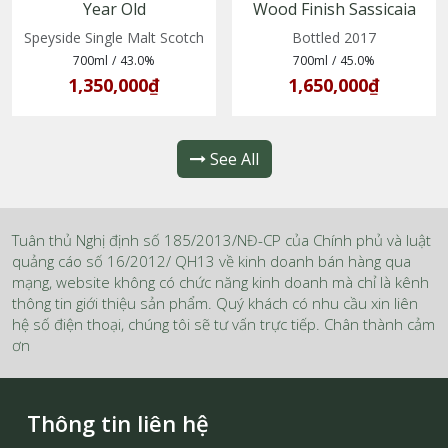
Year Old
Wood Finish Sassicaia
(5020613023680)
Vintage 2009–2017
Speyside Single Malt Scotch
Bottled 2017
700ml
/
43.0%
700ml
/
45.0%
1,350,000₫
1,650,000₫
See All
Tuân thủ Nghị định số 185/2013/NĐ-CP của Chính phủ và luật
quảng cáo số 16/2012/ QH13 về kinh doanh bán hàng qua
mạng, website không có chức năng kinh doanh mà chỉ là kênh
thông tin giới thiệu sản phẩm. Quý khách có nhu cầu xin liên
hệ số điện thoại, chúng tôi sẽ tư vấn trực tiếp. Chân thành cảm
ơn
Thông tin liên hệ