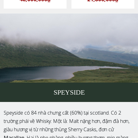
SPEYSIDE
Speyside có 84 nhà chưng cất (60%) tại scotland. Có 2
trường phái về Whisky: Một là: Malt nặng hơn, đậm đà hơn,
giàu hương vị từ những thùng Sherry Casks, đơn cử
Macallan
. Hai là nhẹ nhàng, nhiều hương thơm, mịn màng