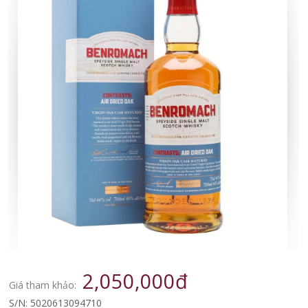
2,050,000đ
Giá tham khảo:
S/N: 5020613094710