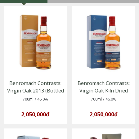
Benromach Contrasts:
Benromach Contrasts:
Virgin Oak 2013 (Bottled
Virgin Oak Kiln Dried
2024)
2012 (Bottled 2023)
700ml
/
46.0%
700ml
/
46.0%
2,050,000₫
2,050,000₫