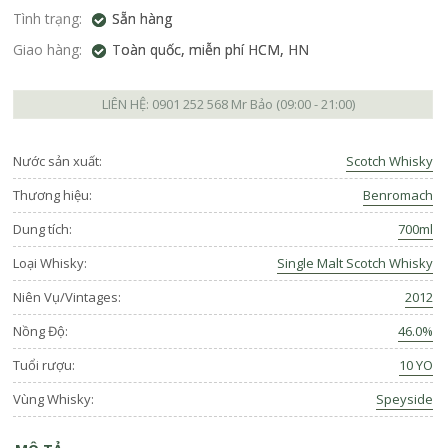
Tình trạng:
Sẵn hàng
Giao hàng:
Toàn quốc, miễn phí HCM, HN
LIÊN HỆ:
0901 252 568
Mr Bảo (09:00 - 21:00)
Nước sản xuất:
Scotch Whisky
Thương hiệu:
Benromach
Dung tích:
700ml
Loại Whisky:
Single Malt Scotch Whisky
Niên Vụ/Vintages:
2012
Nồng Độ:
46.0%
Tuổi rượu:
10 YO
Vùng Whisky:
Speyside