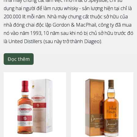
nhà máy chưng cất làm việc nhỏ nhất ở Speyside, chỉ sử
dụng hai người để làm rượu whisky - sản lượng hiện tại chỉ là
200.000 lít mỗi năm. Nhà máy chưng cất thuộc sở hữu của
nhà đóng chai độc lập Gordon & MacPhail, công ty đã mua
nó vào năm 1993, 10 năm sau khi nó bị chủ sở hữu trước đó
là United Distillers (sau này trở thành Diageo).
Đọc thêm