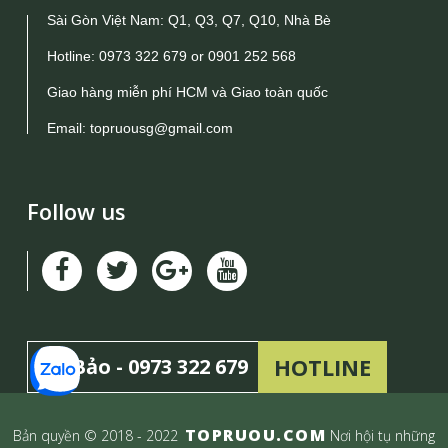
Sài Gòn Việt Nam: Q1, Q3, Q7, Q10, Nhà Bè
Hotline:
0973 322 679
or
0901 252 568
Giao hàng miễn phí HCM và Giao toàn quốc
Email:
topruousg@gmail.com
Follow us
HOTLINE
Mr Bảo -
0973 322 679
TOPRUOU.COM
Bản quyền © 2018 - 2022
Nơi hội tụ những