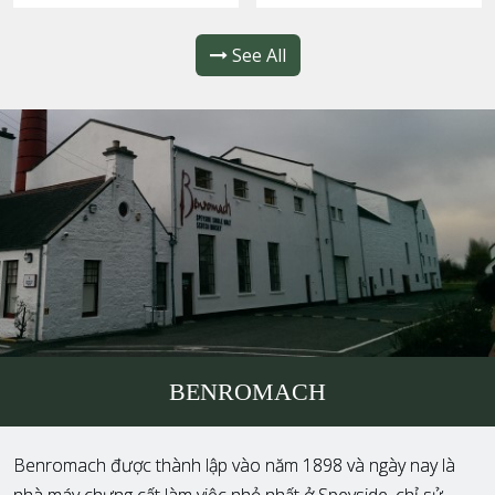
See All
BENROMACH
Benromach được thành lập vào năm 1898 và ngày nay là