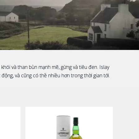
g khói và than bùn mạnh mẽ, gừng và tiêu đen. Islay
ộng, và cũng có thề nhiều hơn trong thời gian tới.