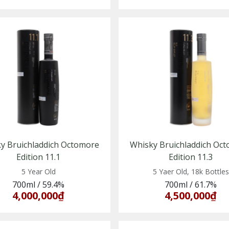
y Bruichladdich Octomore
Whisky Bruichladdich Oc
Edition 11.1
Edition 11.3
5 Year Old
5 Yaer Old, 18k Bottles
700ml
/
59.4%
700ml
/
61.7%
4,000,000₫
4,500,000₫