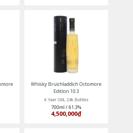
tomore
Whisky Bruichladdich Octomore
Edition 10.3
6 Yaer Old, 24k Bottles
700ml
/
61.3%
4,500,000₫