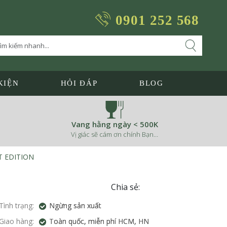
0901 252 568
KIỆN
HỎI ĐÁP
BLOG
Vang hằng ngày < 500K
Vị giác sẽ cám ơn chính Bạn…
T EDITION
Chia sẻ:
Tình trạng:
Ngừng sản xuất
Giao hàng:
Toàn quốc, miễn phí HCM, HN