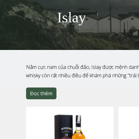
Islay
Nằm cực nam của chuỗi đảo, Islay được mệnh danh là 
whisky còn rất nhiều điều để khám phá những "trái t
Đọc thêm