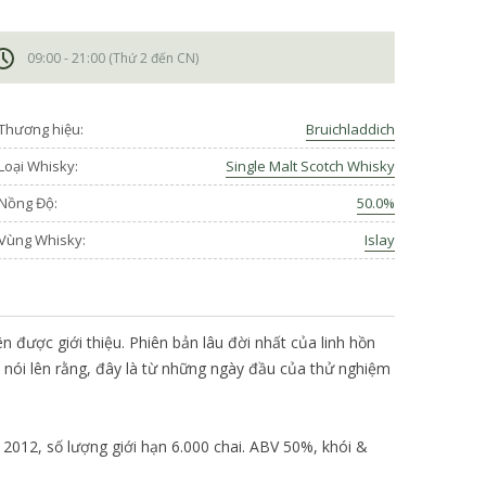
09:00 - 21:00 (Thứ 2 đến CN)
Thương hiệu:
Bruichladdich
Loại Whisky:
Single Malt Scotch Whisky
Nồng Độ:
50.0%
Vùng Whisky:
Islay
 được giới thiệu. Phiên bản lâu đời nhất của linh hồn
ó nói lên rằng, đây là từ những ngày đầu của thử nghiệm
2012, số lượng giới hạn 6.000 chai. ABV 50%, khói &