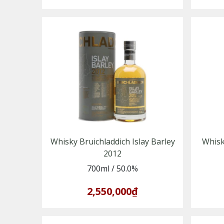
Whisky Bruichladdich Islay Barley
Whisk
2012
700ml
/
50.0%
2,550,000₫