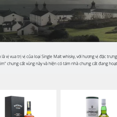
vị vua trị vị của loại Single Malt whisky, với hương vị đặc trưn
im" chưng cất vùng này và hiện có tám nhà chưng cất đang hoạt đ