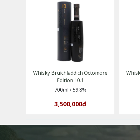
Whisky Bruichladdich Octomore
Whisk
Edition 10.1
700ml
/
59.8%
3,500,000₫