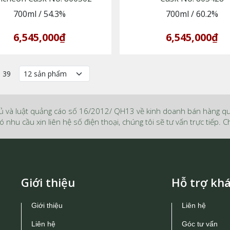
700ml
/
54.3%
700ml
/
60.2%
6,545,000₫
6,545,000₫
a 39
ủ và luật quảng cáo số 16/2012/ QH13 về kinh doanh bán hàng q
ó nhu cầu xin liên hệ số điện thoại, chúng tôi sẽ tư vấn trực tiếp.
Giới thiệu
Hỗ trợ kh
Giới thiệu
Liên hệ
Liên hệ
Góc tư vấn