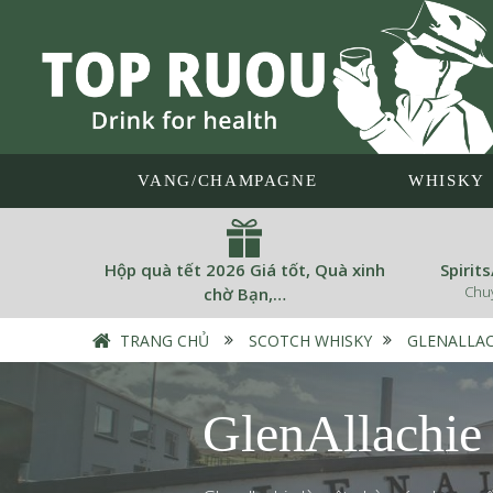
VANG/CHAMPAGNE
WHISKY
Hộp quà tết 2026 Giá tốt, Quà xinh
Spirit
Chu
chờ Bạn,…
TRANG CHỦ
›
SCOTCH WHISKY
›
GLENALLAC
GlenAllachie