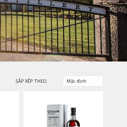
SẮP XẾP THEO