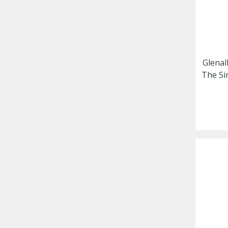
Glenal
The Sin
Mal