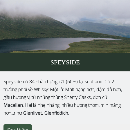
SPEYSIDE
Speyside có 84 nhà chưng cất (60%) tại scotland. Có 2
trường phái về Whisky: Một là: Malt nặng hơn, đậm đà hơn,
giàu hương vị từ những thùng Sherry Casks, đơn cử
Macallan
. Hai là nhẹ nhàng, nhiều hương thơm, mịn màng
hơn,..như
Glenlivet, Glenfiddich.
Đọc thêm