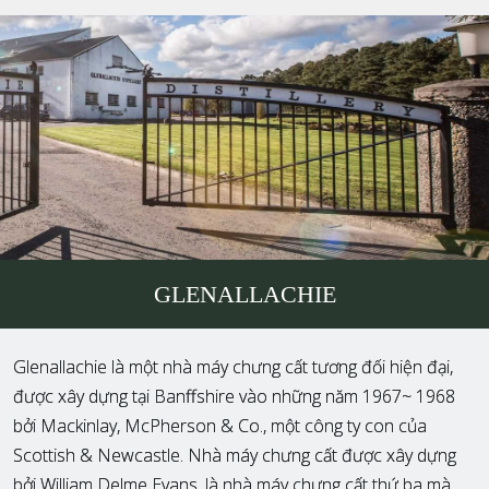
GLENALLACHIE
Glenallachie là một nhà máy chưng cất tương đối hiện đại,
được xây dựng tại Banffshire vào những năm 1967~ 1968
bởi Mackinlay, McPherson & Co., một công ty con của
Scottish & Newcastle. Nhà máy chưng cất được xây dựng
bởi William Delme Evans, là nhà máy chưng cất thứ ba mà