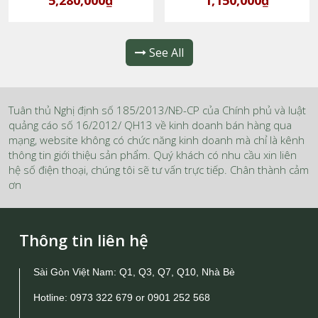
5,280,000₫
1,150,000₫
See All
Tuân thủ Nghị định số 185/2013/NĐ-CP của Chính phủ và luật
quảng cáo số 16/2012/ QH13 về kinh doanh bán hàng qua
mạng, website không có chức năng kinh doanh mà chỉ là kênh
thông tin giới thiệu sản phẩm. Quý khách có nhu cầu xin liên
hệ số điện thoại, chúng tôi sẽ tư vấn trực tiếp. Chân thành cảm
ơn
Thông tin liên hệ
Sài Gòn Việt Nam: Q1, Q3, Q7, Q10, Nhà Bè
Hotline:
0973 322 679
or
0901 252 568