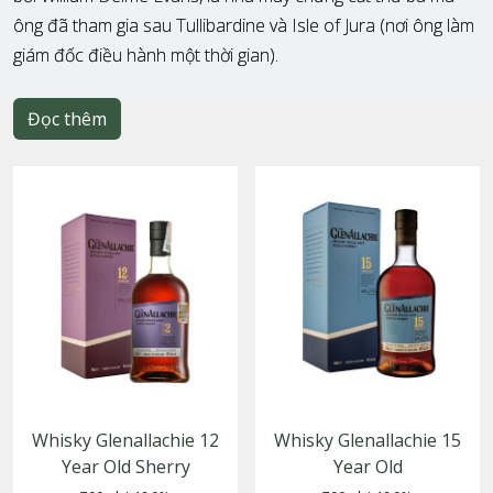
ông đã tham gia sau Tullibardine và Isle of Jura (nơi ông làm
giám đốc điều hành một thời gian).
Đọc thêm
Whisky Glenallachie 12
Whisky Glenallachie 15
Year Old Sherry
Year Old