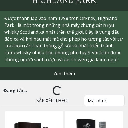
HIGHLAND PARK
Được thành lập vào năm 1798 trên Orkney, Highland
Park, là một trong những nhà máy chưng cất rượu
whisky Scotland xa nhất trên thế giới. Đây là vùng đất
đảo xa và khí hậu mát mẻ cho phép họ tương tác với sự
lựa chọn cẩn thận thùng gỗ sồi và phát triển thành
rượu whisky nhiều lớp, phong phú tuyệt vời luôn được
những người sành rượu và các chuyên gia khen ngợi.
Xem thêm
Đang tải...
SẮP XẾP THEO