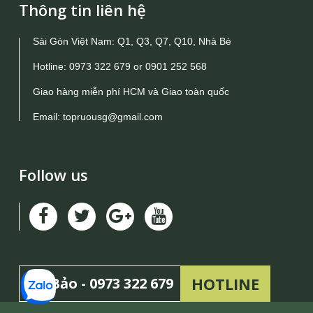
Thông tin liên hệ
Sài Gòn Việt Nam: Q1, Q3, Q7, Q10, Nhà Bè
Hotline:
0973 322 679
or
0901 252 568
Giao hàng miễn phí HCM và Giao toàn quốc
Email:
topruousg@gmail.com
Follow us
HOTLINE
Mr Bảo -
0973 322 679