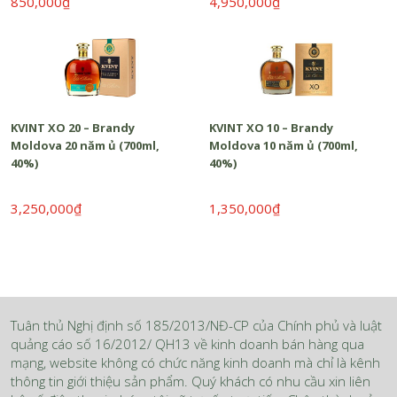
850,000₫
4,950,000₫
KVINT XO 20 – Brandy
KVINT XO 10 – Brandy
Moldova 20 năm ủ (700ml,
Moldova 10 năm ủ (700ml,
40%)
40%)
3,250,000₫
1,350,000₫
Tuân thủ Nghị định số 185/2013/NĐ-CP của Chính phủ và luật
quảng cáo số 16/2012/ QH13 về kinh doanh bán hàng qua
mạng, website không có chức năng kinh doanh mà chỉ là kênh
thông tin giới thiệu sản phẩm. Quý khách có nhu cầu xin liên