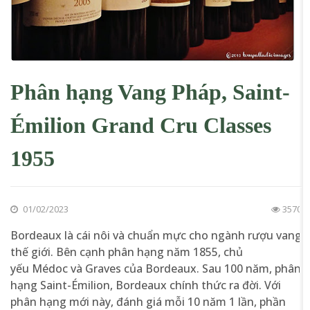
Phân hạng Vang Pháp, Saint-
Émilion Grand Cru Classes
1955
01/02/2023
3570
Bordeaux là cái nôi và chuẩn mực cho ngành rượu vang
thế giới. Bên cạnh phân hạng năm 1855, chủ
yếu Médoc và Graves của Bordeaux. Sau 100 năm, phân
hạng Saint-Émilion, Bordeaux chính thức ra đời. Với
phân hạng mới này, đánh giá mỗi 10 năm 1 lần, phần