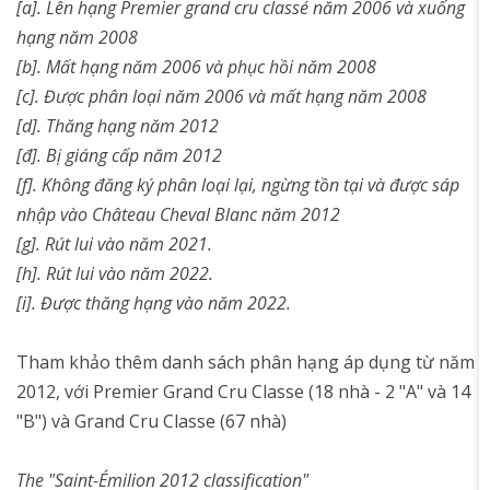
[a]. Lên hạng Premier grand cru classé năm 2006 và xuống
hạng năm 2008
[b]. Mất hạng năm 2006 và phục hồi năm 2008
[c]. Được phân loại năm 2006 và mất hạng năm 2008
[d]. Thăng hạng năm 2012
[đ]. Bị giáng cấp năm 2012
[f]. Không đăng ký phân loại lại, ngừng tồn tại và được sáp
nhập vào Château Cheval Blanc năm 2012
[g]. Rút lui vào năm 2021.
[h]. Rút lui vào năm 2022.
[i]. Được thăng hạng vào năm 2022.
Tham khảo thêm danh sách phân hạng áp dụng từ năm
2012, với Premier Grand Cru Classe (18 nhà - 2 "A" và 14
"B") và Grand Cru Classe (67 nhà)
The "Saint-Émilion 2012 classification"