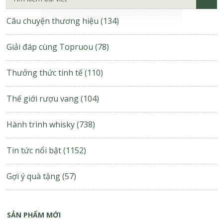
Câu chuyện thương hiệu
(134)
Giải đáp cùng Topruou
(78)
Thưởng thức tinh tế
(110)
Thế giới rượu vang
(104)
Hành trình whisky
(738)
Tin tức nổi bật
(1152)
Gợi ý quà tặng
(57)
SẢN PHẨM MỚI