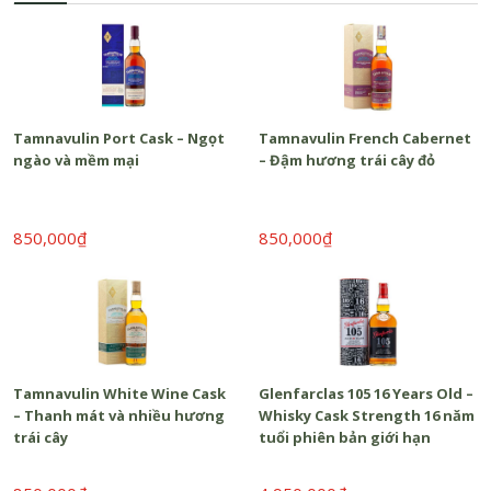
Tamnavulin Port Cask – Ngọt
Tamnavulin French Cabernet
ngào và mềm mại
– Đậm hương trái cây đỏ
850,000₫
850,000₫
Tamnavulin White Wine Cask
Glenfarclas 105 16 Years Old –
– Thanh mát và nhiều hương
Whisky Cask Strength 16 năm
trái cây
tuổi phiên bản giới hạn