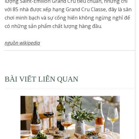
lượng Saint-Emilion Grand Cru tiêu chuẩn, nhưng chỉ
với 85 nhà được xếp hạng Grand Cru Classe, đây là sân
chơi minh bạch và sự cống hiến không ngừng nghỉ để
có những sản phẩm chất lượng hàng đầu.
nguồn wikipedia
BÀI VIẾT LIÊN QUAN