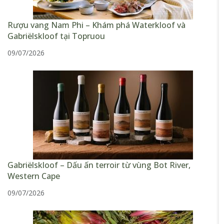
Rượu vang Nam Phi – Khám phá Waterkloof và
Gabriëlskloof tại Topruou
09/07/2026
Gabriëlskloof – Dấu ấn terroir từ vùng Bot River,
Western Cape
09/07/2026