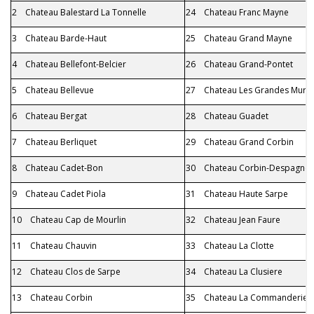
2 Chateau Balestard La Tonnelle
24 Chateau Franc Mayne
3 Chateau Barde-Haut
25 Chateau Grand Mayne
4 Chateau Bellefont-Belcier
26 Chateau Grand-Pontet
5 Chateau Bellevue
27 Chateau Les Grandes Murail
6 Chateau Bergat
28 Chateau Guadet
7 Chateau Berliquet
29 Chateau Grand Corbin
8 Chateau Cadet-Bon
30 Chateau Corbin-Despagne
9 Chateau Cadet Piola
31 Chateau Haute Sarpe
10 Chateau Cap de Mourlin
32 Chateau Jean Faure
11 Chateau Chauvin
33 Chateau La Clotte
12 Chateau Clos de Sarpe
34 Chateau La Clusiere
13 Chateau Corbin
35 Chateau La Commanderie