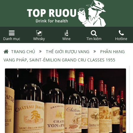
Danh mục
Whisky
Wine
Tìm kiếm
Hotline
TRANG CHỦ
›
THẾ GIỚI RƯỢU VANG
›
PHÂN HẠNG
VANG PHÁP, SAINT-ÉMILION GRAND CRU CLASSES 1955