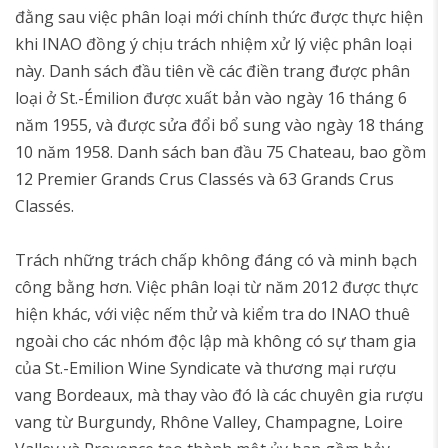
đằng sau việc phân loại mới chính thức được thực hiện
khi INAO đồng ý chịu trách nhiệm xử lý việc phân loại
này. Danh sách đầu tiên về các điền trang được phân
loại ở St.-Émilion được xuất bản vào ngày 16 tháng 6
năm 1955, và được sửa đổi bổ sung vào ngày 18 tháng
10 năm 1958. Danh sách ban đầu 75 Chateau, bao gồm
12 Premier Grands Crus Classés và 63 Grands Crus
Classés.
Trách những trách chấp không đáng có và minh bạch
công bằng hơn. Việc phân loại từ năm 2012 được thực
hiện khác, với việc nếm thử và kiểm tra do INAO thuê
ngoài cho các nhóm độc lập mà không có sự tham gia
của St.-Emilion Wine Syndicate và thương mại rượu
vang Bordeaux, mà thay vào đó là các chuyên gia rượu
vang từ Burgundy, Rhône Valley, Champagne, Loire