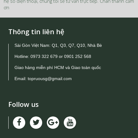
hệ số điện thoại, chúng tôi sẽ tư vấn trực tiếp. Chân thành cảm
ơn
Thông tin liên hệ
Sài Gòn Việt Nam: Q1, Q3, Q7, Q10, Nhà Bè
Hotline:
0973 322 679
or
0901 252 568
Giao hàng miễn phí HCM và Giao toàn quốc
Email:
topruousg@gmail.com
Follow us