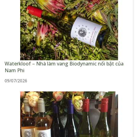
Waterkloof – Nhà làm vang Biodynamic nổi bật của
Nam Phi
09/07/2026