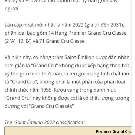
Valley và Provence tạo thành một ủy ban gồm bảy
người.
Lần cập nhật mới nhất là năm 2022 (giá trị đến 2031),
phân loại bao gồm 14 Hạng Premier Grand Cru Classe
(2 'A', 12 'B') và 71 Grand Cru Classe.
Và hiện này, có hàng trăm Saint-Émilion được dán nhãn
đơn giản là "Grand Cru" không được xếp hạng theo bất
kỳ tên gọi chính thức nào, là tên gọi mang tính chất mô
tả "Grand Cru", không phải là một phần của phân loại
chính thức năm 1955. Rượu vang trong danh mục
"Grand Cru" này không được coi là có chất lượng tương
đương với "Grand Cru Classés"
The "Saint-Émilion 2022 classification"
Premier Grand Cru C