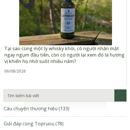
Tại sao cùng một ly whisky khói, có người nhăn mặt
ngay ngụm đầu tiên, còn có người lại xem đó là hương
vị khiến họ nhớ suốt nhiều năm?
06/08/2026
Câu chuyện thương hiệu
(133)
Giải đáp cùng Topruou
(78)