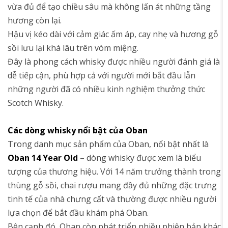
vừa đủ để tạo chiều sâu mà không lấn át những tầng
hương còn lại.
Hậu vị kéo dài với cảm giác ấm áp, cay nhẹ và hương gỗ
sồi lưu lại khá lâu trên vòm miệng.
Đây là phong cách whisky được nhiều người đánh giá là
dễ tiếp cận, phù hợp cả với người mới bắt đầu lẫn
những người đã có nhiều kinh nghiệm thưởng thức
Scotch Whisky.
Các dòng whisky nổi bật của Oban
Trong danh mục sản phẩm của Oban, nổi bật nhất là
Oban 14 Year Old
– dòng whisky được xem là biểu
tượng của thương hiệu. Với 14 năm trưởng thành trong
thùng gỗ sồi, chai rượu mang đầy đủ những đặc trưng
tinh tế của nhà chưng cất và thường được nhiều người
lựa chọn để bắt đầu khám phá Oban.
Bên cạnh đó, Oban còn phát triển nhiều phiên bản khác