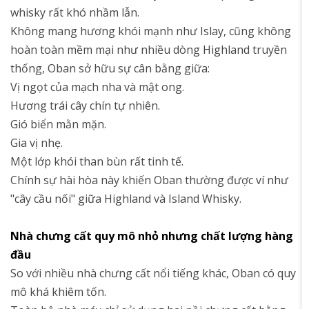
whisky rất khó nhầm lẫn.
Không mang hương khói mạnh như Islay, cũng không
hoàn toàn mềm mại như nhiều dòng Highland truyền
thống, Oban sở hữu sự cân bằng giữa:
Vị ngọt của mạch nha và mật ong.
Hương trái cây chín tự nhiên.
Gió biển mằn mặn.
Gia vị nhẹ.
Một lớp khói than bùn rất tinh tế.
Chính sự hài hòa này khiến Oban thường được ví như
"cây cầu nối" giữa Highland và Island Whisky.
Nhà chưng cất quy mô nhỏ nhưng chất lượng hàng
đầu
So với nhiều nhà chưng cất nổi tiếng khác, Oban có quy
mô khá khiêm tốn.