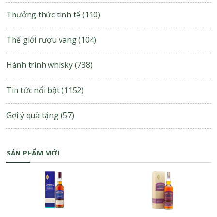
Thưởng thức tinh tế
(110)
Thế giới rượu vang
(104)
Hành trình whisky
(738)
Tin tức nổi bật
(1152)
Gợi ý quà tặng
(57)
SẢN PHẨM MỚI