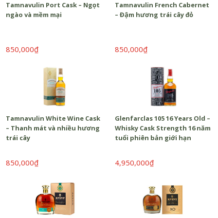
Tamnavulin Port Cask – Ngọt
Tamnavulin French Cabernet
ngào và mềm mại
– Đậm hương trái cây đỏ
850,000₫
850,000₫
Tamnavulin White Wine Cask
Glenfarclas 105 16 Years Old –
– Thanh mát và nhiều hương
Whisky Cask Strength 16 năm
trái cây
tuổi phiên bản giới hạn
850,000₫
4,950,000₫