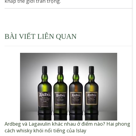
khắp thế giới trân trọng.
BÀI VIẾT LIÊN QUAN
Ardbeg và Lagavulin khác nhau ở điểm nào? Hai phong
cách whisky khói nổi tiếng của Islay