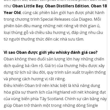
như
Oban Little Bay
,
Oban Distillers Edition
,
Oban 18
Year Old
, cùng các phiên bản giới hạn được phát hành
trong chương trình Special Releases của Diageo. Mỗi
phiên bản đều mang những nét riêng về thời gian ủ,
loại thùng gỗ và chiều sâu hương vị, đáp ứng nhu cầu
từ người thưởng thức đến các nhà sưu tầm.
Vì sao Oban được giới yêu whisky đánh giá cao?
Oban không theo đuổi sản lượng lớn hay những chiến
dịch quảng bá rầm rộ. Giá trị của thương hiệu được xây
dựng từ lịch sử lâu đời, quy trình sản xuất truyền thống
và phong cách hương vị rất riêng.
Điều khiến Oban trở nên khác biệt là khả năng dung
hòa giữa sự thanh lịch của Highland với nét khoáng đạt
của vùng biển phía Tây Scotland. Chính sự cân bằng này
giúp Oban trở thành một trong những dòng Single