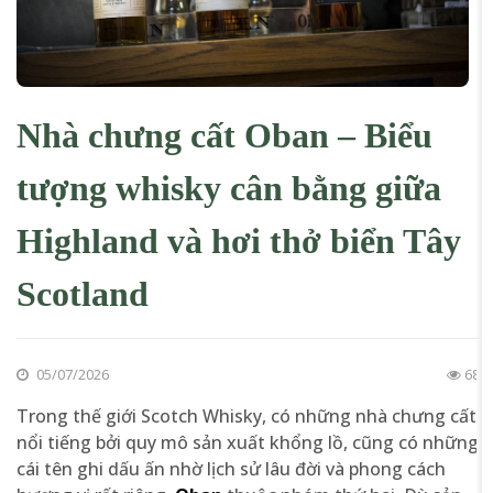
Nhà chưng cất Oban – Biểu
tượng whisky cân bằng giữa
Highland và hơi thở biển Tây
Scotland
05/07/2026
68
Trong thế giới Scotch Whisky, có những nhà chưng cất
nổi tiếng bởi quy mô sản xuất khổng lồ, cũng có những
cái tên ghi dấu ấn nhờ lịch sử lâu đời và phong cách