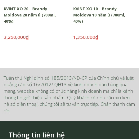
KVINT XO 20 – Brandy
KVINT XO 10 – Brandy
Moldova 20 năm ủ (700ml,
Moldova 10 năm ủ (700ml,
40%)
40%)
3,250,000₫
1,350,000₫
Tuân thủ Nghị định số 185/2013/NĐ-CP của Chính phủ và luật
quảng cáo số 16/2012/ QH13 về kinh doanh bán hàng qua
mạng, website không có chức năng kinh doanh mà chỉ là kênh
thông tin giới thiệu sản phẩm. Quý khách có nhu cầu xin liên
hệ số điện thoại, chúng tôi sẽ tư vấn trực tiếp. Chân thành cảm
ơn
Thông tin liên hệ