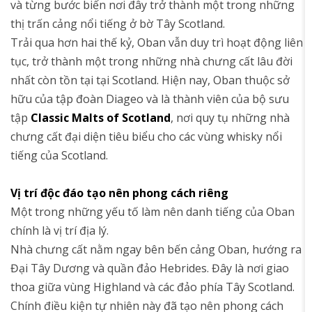
và từng bước biến nơi đây trở thành một trong những
thị trấn cảng nổi tiếng ở bờ Tây Scotland.
Trải qua hơn hai thế kỷ, Oban vẫn duy trì hoạt động liên
tục, trở thành một trong những nhà chưng cất lâu đời
nhất còn tồn tại tại Scotland. Hiện nay, Oban thuộc sở
hữu của tập đoàn Diageo và là thành viên của bộ sưu
tập
Classic Malts of Scotland
, nơi quy tụ những nhà
chưng cất đại diện tiêu biểu cho các vùng whisky nổi
tiếng của Scotland.
Vị trí độc đáo tạo nên phong cách riêng
Một trong những yếu tố làm nên danh tiếng của Oban
chính là vị trí địa lý.
Nhà chưng cất nằm ngay bên bến cảng Oban, hướng ra
Đại Tây Dương và quần đảo Hebrides. Đây là nơi giao
thoa giữa vùng Highland và các đảo phía Tây Scotland.
Chính điều kiện tự nhiên này đã tạo nên phong cách