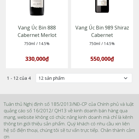
Vang Úc Bin 888
Vang Úc Bin 989 Shiraz
Cabernet Merlot
Cabernet
750ml
/
14.5%
750ml
/
14.5%
330,000₫
550,000₫
1 - 12 của 4
Tuân thủ Nghị định số 185/2013/NĐ-CP của Chính phủ và luật
quảng cáo số 16/2012/ QH13 về kinh doanh bán hàng qua
mạng, website không có chức năng kinh doanh mà chỉ là kênh
thông tin giới thiệu sản phẩm. Quý khách có nhu cầu xin liên
hệ số điện thoại, chúng tôi sẽ tư vấn trực tiếp. Chân thành cảm
ơn