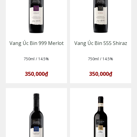
Vang Úc Bin 999 Merlot
Vang Úc Bin 555 Shiraz
750ml
/
14.5%
750ml
/
14.5%
350,000₫
350,000₫