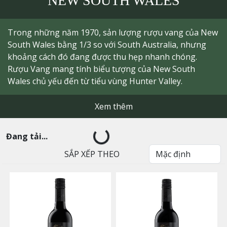
NEW SOUTH WALES
Trong những năm 1970, sản lượng rượu vang của New
South Wales bằng 1/3 so với South Australia, nhưng
khoảng cách đó đang được thu hẹp nhanh chóng.
Rượu Vang mang tính biểu tượng của New South
Wales chủ yếu đến từ tiểu vùng Hunter Valley.
Xem thêm
Đang tải...
SẮP XẾP THEO