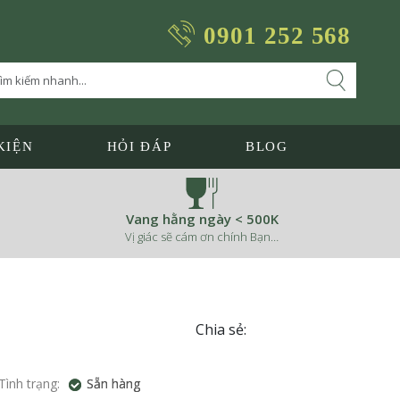
0901 252 568
KIỆN
HỎI ĐÁP
BLOG
Vang hằng ngày < 500K
Vị giác sẽ cám ơn chính Bạn…
Chia sẻ:
Tình trạng:
Sẵn hàng