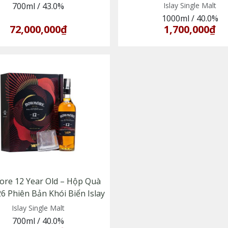
700ml
/
43.0%
Islay Single Malt
1000ml
/
40.0%
72,000,000₫
1,700,000₫
re 12 Year Old – Hộp Quà
6 Phiên Bản Khói Biển Islay
Islay Single Malt
700ml
/
40.0%