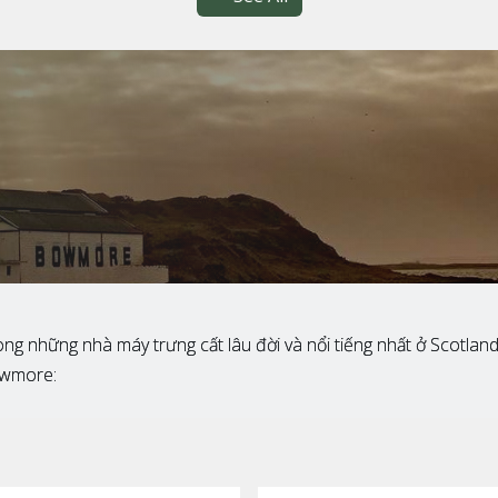
ong những nhà máy trưng cất lâu đời và nổi tiếng nhất ở Scotland,
owmore: