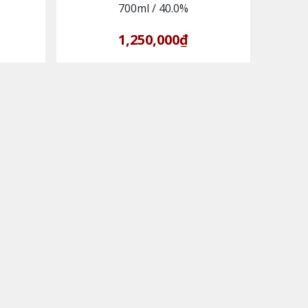
700ml
/
40.0%
1,250,000₫