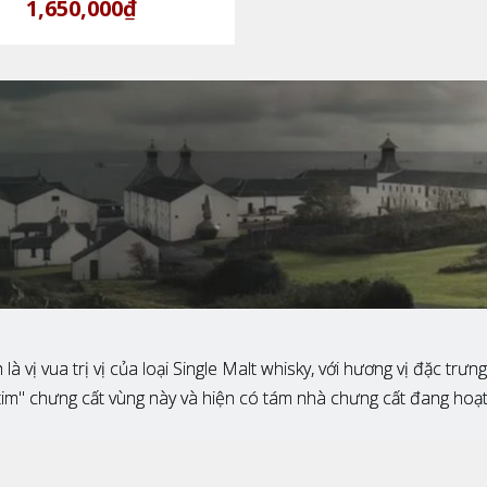
1,650,000₫
vị vua trị vị của loại Single Malt whisky, với hương vị đặc trưn
im" chưng cất vùng này và hiện có tám nhà chưng cất đang hoạt đ