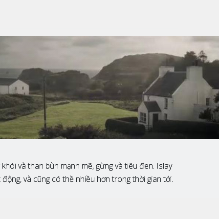
g khói và than bùn mạnh mẽ, gừng và tiêu đen. Islay
ộng, và cũng có thề nhiều hơn trong thời gian tới.