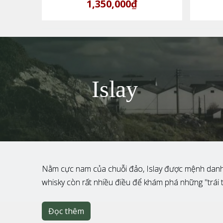
1,350,000₫
Islay
Nằm cực nam của chuỗi đảo, Islay được mệnh danh là 
whisky còn rất nhiều điều để khám phá những "trái t
Đọc thêm