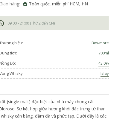
Giao hàng:
Toàn quốc, miễn phí HCM, HN
09:00 - 21:00 (Thứ 2 đến CN)
Thương hiệu:
Bowmore
Dung tích:
700ml
Nồng Độ:
43.0%
Vùng Whisky:
Islay
ất (single malt) đặc biệt của nhà máy chưng cất
 Oloroso. Sự kết hợp giữa hương khói đặc trưng từ than
t whisky cân bằng, đậm đà và phức tạp. Dưới đây là các