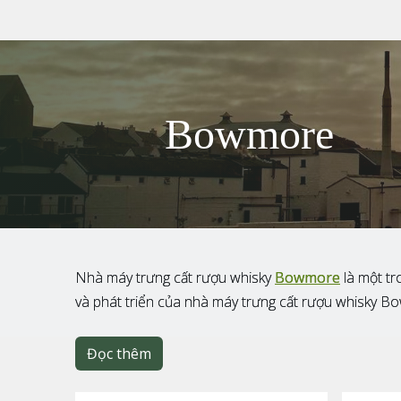
Bowmore
Nhà máy trưng cất rượu whisky
Bowmore
là một tr
và phát triển của nhà máy trưng cất rượu whisky B
Đọc thêm