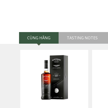
CÙNG HÃNG
TASTING NOTES