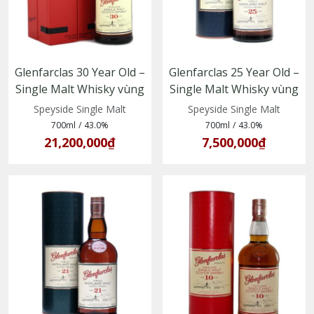
Glenfarclas 30 Year Old –
Glenfarclas 25 Year Old –
Single Malt Whisky vùng
Single Malt Whisky vùng
Speyside, Scotland
Speyside, trưởng thành
Speyside Single Malt
Speyside Single Malt
trong thùng sherry
700ml
/
43.0%
700ml
/
43.0%
21,200,000₫
7,500,000₫