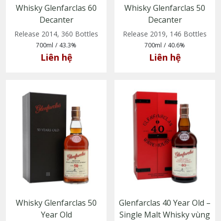
Whisky Glenfarclas 60
Whisky Glenfarclas 50
Decanter
Decanter
Release 2014, 360 Bottles
Release 2019, 146 Bottles
700ml
/
43.3%
700ml
/
40.6%
Liên hệ
Liên hệ
Whisky Glenfarclas 50
Glenfarclas 40 Year Old –
Year Old
Single Malt Whisky vùng