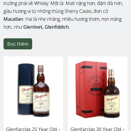
trường phái về Whisky: Một là: Malt nặng hơn, đậm đà hơn,
giàu hương vị từ những thùng Sherry Casks, đơn cử
Macallan
. Hai là nhẹ nhàng, nhiều hương thơm, mịn màng
hơn,..như
Glenlivet, Glenfiddich.
Đọc thêm
Glenfarclas 25 Year Old –
Glenfarclas 30 Year Old –