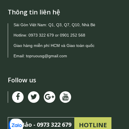
Thông tin liên hệ
Sài Gòn Việt Nam: Q1, Q3, Q7, Q10, Nhà Bè
Hotline:
0973 322 679
or
0901 252 568
Giao hàng miễn phí HCM và Giao toàn quốc
Email:
topruousg@gmail.com
Follow us
HOTLINE
Mr Bảo -
0973 322 679