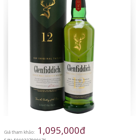
1,095,000đ
Giá tham khảo: