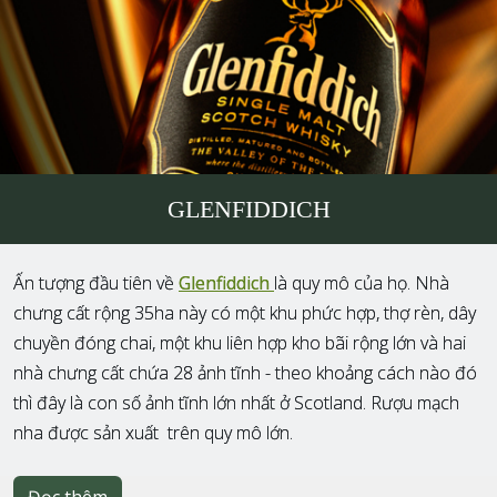
GLENFIDDICH
Ấn tượng đầu tiên về
Glenfiddich
là quy mô của họ. Nhà
chưng cất rộng 35ha này có một khu phức hợp, thợ rèn, dây
chuyền đóng chai, một khu liên hợp kho bãi rộng lớn và hai
nhà chưng cất chứa 28 ảnh tĩnh - theo khoảng cách nào đó
thì đây là con số ảnh tĩnh lớn nhất ở Scotland. Rượu mạch
nha được sản xuất trên quy mô lớn.