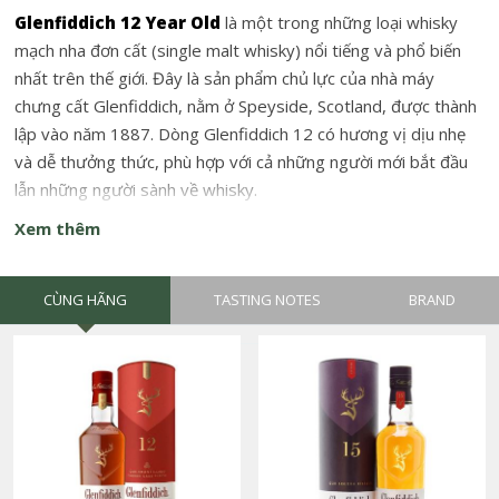
Glenfiddich 12 Year Old
là một trong những loại whisky
mạch nha đơn cất (single malt whisky) nổi tiếng và phổ biến
nhất trên thế giới. Đây là sản phẩm chủ lực của nhà máy
chưng cất Glenfiddich, nằm ở Speyside, Scotland, được thành
lập vào năm 1887. Dòng Glenfiddich 12 có hương vị dịu nhẹ
và dễ thưởng thức, phù hợp với cả những người mới bắt đầu
lẫn những người sành về whisky.
Xem thêm
CÙNG HÃNG
TASTING NOTES
BRAND