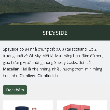
SPEYSIDE
Speyside có 84 nhà chưng cất (60%) tại scotland. Có 2
trường phái về Whisky: Một là: Malt nặng hơn, đậm đà hơn,
giàu hương vị từ những thùng Sherry Casks, đơn cử
Macallan
. Hai là nhẹ nhàng, nhiều hương thơm, mịn màng
hơn,..như
Glenlivet, Glenfiddich.
Đọc thêm