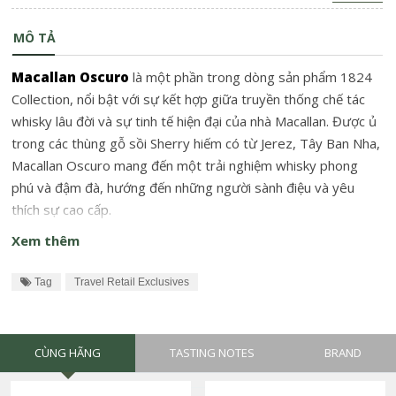
MÔ TẢ
Macallan Oscuro
là một phần trong dòng sản phẩm 1824
Collection, nổi bật với sự kết hợp giữa truyền thống chế tác
whisky lâu đời và sự tinh tế hiện đại của nhà Macallan. Được ủ
trong các thùng gỗ sồi Sherry hiếm có từ Jerez, Tây Ban Nha,
Macallan Oscuro mang đến một trải nghiệm whisky phong
phú và đậm đà, hướng đến những người sành điệu và yêu
thích sự cao cấp.
Xem thêm
Tag
Travel Retail Exclusives
CÙNG HÃNG
TASTING NOTES
BRAND