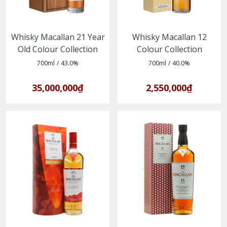
Whisky Macallan 21 Year
Whisky Macallan 12
Old Colour Collection
Colour Collection
(5010314312442)
(5010314312411)
700ml
/
43.0%
700ml
/
40.0%
35,000,000₫
2,550,000₫