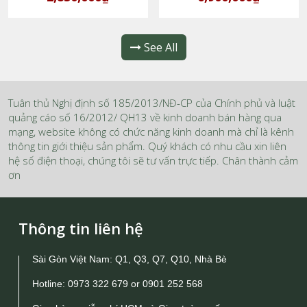
See All
Tuân thủ Nghị định số 185/2013/NĐ-CP của Chính phủ và luật
quảng cáo số 16/2012/ QH13 về kinh doanh bán hàng qua
mạng, website không có chức năng kinh doanh mà chỉ là kênh
thông tin giới thiệu sản phẩm. Quý khách có nhu cầu xin liên
hệ số điện thoại, chúng tôi sẽ tư vấn trực tiếp. Chân thành cảm
ơn
Thông tin liên hệ
Sài Gòn Việt Nam: Q1, Q3, Q7, Q10, Nhà Bè
Hotline:
0973 322 679
or
0901 252 568