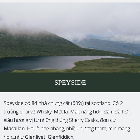
SPEYSIDE
Speyside có 84 nhà chưng cất (60%) tại scotland. Có 2
trường phái về Whisky: Một là: Malt nặng hơn, đậm đà hơn,
giàu hương vị từ những thùng Sherry Casks, đơn cử
Macallan
. Hai là nhẹ nhàng, nhiều hương thơm, mịn màng
hơn,..như
Glenlivet, Glenfiddich.