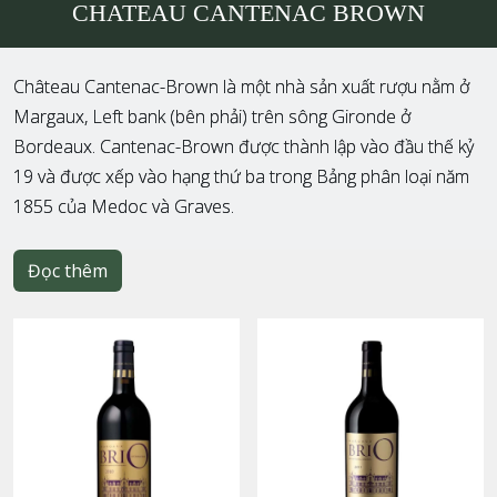
CHATEAU CANTENAC BROWN
Château Cantenac-Brown là một nhà sản xuất rượu nằm ở
Margaux, Left bank (bên phải) trên sông Gironde ở
Bordeaux. Cantenac-Brown được thành lập vào đầu thế kỷ
19 và được xếp vào hạng thứ ba trong Bảng phân loại năm
1855 của Medoc và Graves.
Đọc thêm