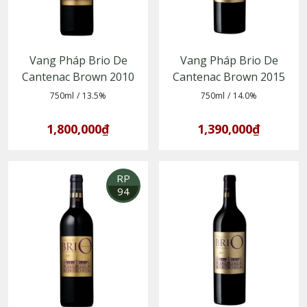
Vang Pháp Brio De
Vang Pháp Brio De
Cantenac Brown 2010
Cantenac Brown 2015
750ml
/
13.5%
750ml
/
14.0%
1,800,000₫
1,390,000₫
RP
94