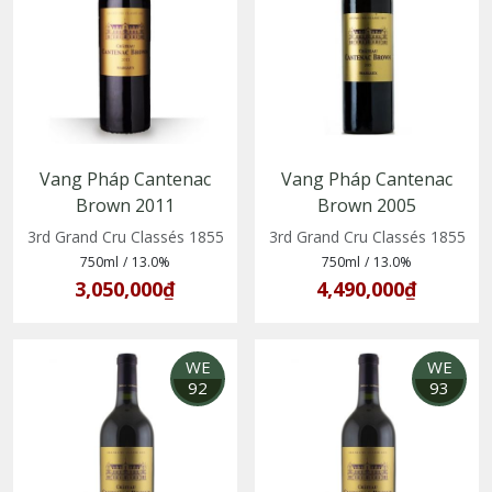
Vang Pháp Cantenac
Vang Pháp Cantenac
Brown 2011
Brown 2005
3rd Grand Cru Classés 1855
3rd Grand Cru Classés 1855
750ml
/
13.0%
750ml
/
13.0%
3,050,000₫
4,490,000₫
WE
WE
92
93