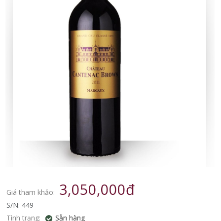
3,050,000đ
Giá tham khảo:
S/N: 449
Tình trạng:
Sẵn hàng