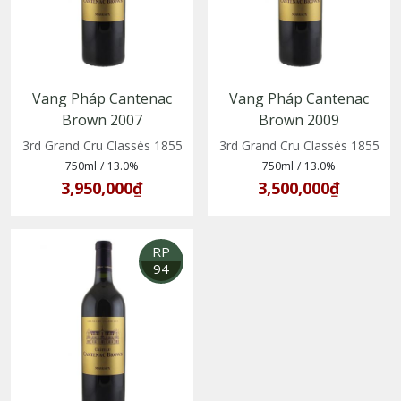
Vang Pháp Cantenac
Vang Pháp Cantenac
Brown 2007
Brown 2009
3rd Grand Cru Classés 1855
3rd Grand Cru Classés 1855
750ml
/
13.0%
750ml
/
13.0%
3,950,000₫
3,500,000₫
RP
94