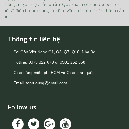
thông tin giới thiệu sản phẩm. Quý khách có nhu cầu xin liên
hệ số điện thoại, chúng tôi sẽ tư vấn trực tiếp. Chân thành cảm
ơn
Thông tin liên hệ
Sài Gòn Việt Nam: Q1, Q3, Q7, Q10, Nhà Bè
Hotline:
0973 322 679
or
0901 252 568
Giao hàng miễn phí HCM và Giao toàn quốc
Email:
topruousg@gmail.com
Follow us