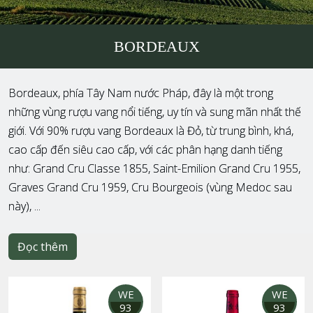
BORDEAUX
Bordeaux, phía Tây Nam nước Pháp, đây là một trong
những vùng rượu vang nổi tiếng, uy tín và sung mãn nhất thế
giới. Với 90% rượu vang Bordeaux là Đỏ, từ trung bình, khá,
cao cấp đến siêu cao cấp, với các phân hạng danh tiếng
như: Grand Cru Classe 1855, Saint-Emilion Grand Cru 1955,
Graves Grand Cru 1959, Cru Bourgeois (vùng Medoc sau
này), ...
Đọc thêm
WE
WE
93
93