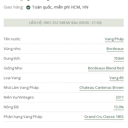
Giao hàng:
Toàn quốc, miễn phí HCM, HN
LIÊN HỆ:
0901 252 568
Mr Bảo (09:00 - 21:00)
Tên nước:
Vang Pháp
Vùng nho:
Bordeaux
Dung tích:
750ml
Giống Nho:
Bordeaux Blend Red
Loại Vang:
Vang đỏ
Nhà Làm Vang Pháp:
Chateau Cantenac Brown
Niên Vụ/Vintages:
2011
Nồng Độ:
13.0%
Phân hạng Vang Pháp:
Grand Cru Classe 1855