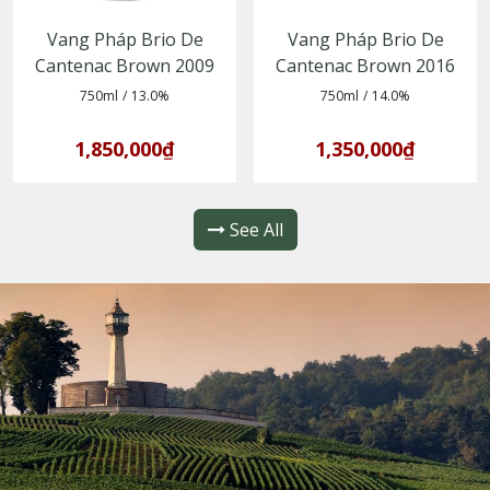
Vang Pháp Brio De
Vang Pháp Brio De
Cantenac Brown 2009
Cantenac Brown 2016
750ml
/
13.0%
750ml
/
14.0%
1,850,000₫
1,350,000₫
See All