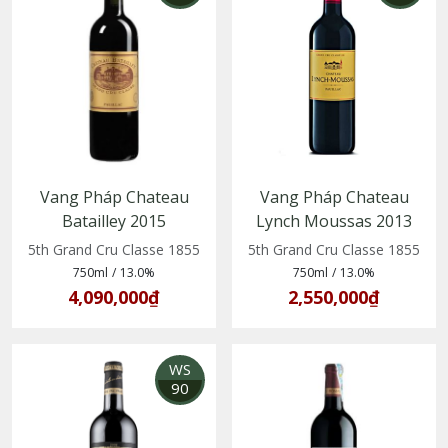
Vang Pháp Chateau
Vang Pháp Chateau
Batailley 2015
Lynch Moussas 2013
5th Grand Cru Classe 1855
5th Grand Cru Classe 1855
750ml
/
13.0%
750ml
/
13.0%
4,090,000₫
2,550,000₫
WS
90