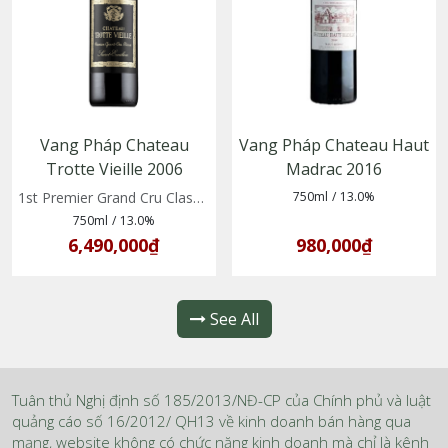
Vang Pháp Chateau
Vang Pháp Chateau Haut
Trotte Vieille 2006
Madrac 2016
1st Premier Grand Cru Classe B
750ml
/
13.0%
750ml
/
13.0%
6,490,000₫
980,000₫
See All
Tuân thủ Nghị định số 185/2013/NĐ-CP của Chính phủ và luật
quảng cáo số 16/2012/ QH13 về kinh doanh bán hàng qua
mạng, website không có chức năng kinh doanh mà chỉ là kênh