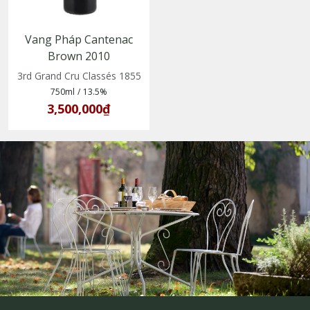
Vang Pháp Cantenac
Brown 2010
3rd Grand Cru Classés 1855
750ml
/
13.5%
3,500,000₫