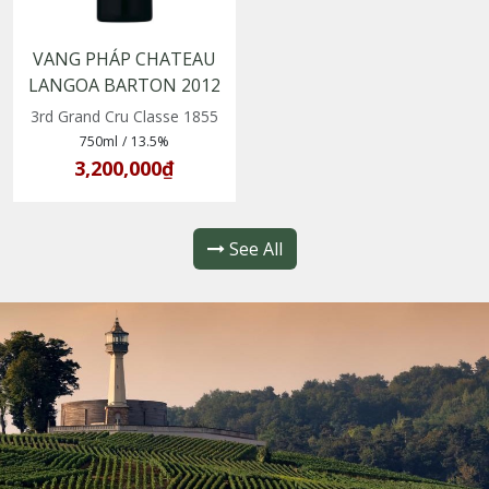
VANG PHÁP CHATEAU
LANGOA BARTON 2012
3rd Grand Cru Classe 1855
750ml
/
13.5%
3,200,000₫
See All