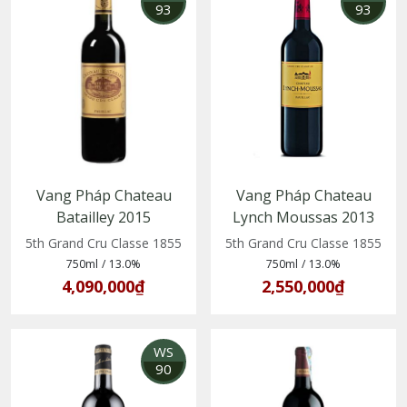
93
93
Vang Pháp Chateau
Vang Pháp Chateau
Batailley 2015
Lynch Moussas 2013
5th Grand Cru Classe 1855
5th Grand Cru Classe 1855
750ml
/
13.0%
750ml
/
13.0%
4,090,000₫
2,550,000₫
WS
90