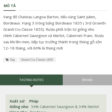
MÔ TẢ
Vang đỏ Chateau Langoa Barton, tiểu vùng Saint Julien,
Bordeaux. Hạng 3 tròng bảng Bordeaux 1855 ( 3rd Growth-
Grand Cru Classe 1855). Rượu phối trộn từ giống nho
chính Cabernet Sauvignon và Merlot, Cabernet Franc. Rượu
sau khi lên men, tiếp tục trưởng thành trong thùng gỗ sồn
12~18 tháng, với 60% là thùng mới
Tag
Grand Cru Classe 1855
TASTING NOTES
BRAND
Xuất xứ
:
Pháp
Giống nho
: 54% Cabernet Sauvignon & 34% Merlot