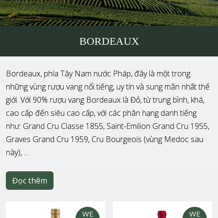
BORDEAUX
Bordeaux, phía Tây Nam nước Pháp, đây là một trong
những vùng rượu vang nổi tiếng, uy tín và sung mãn nhất thế
giới. Với 90% rượu vang Bordeaux là Đỏ, từ trung bình, khá,
cao cấp đến siêu cao cấp, với các phân hạng danh tiếng
như: Grand Cru Classe 1855, Saint-Emilion Grand Cru 1955,
Graves Grand Cru 1959, Cru Bourgeois (vùng Medoc sau
này), ...
Đọc thêm
WE
WE