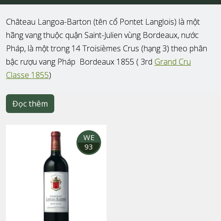
Château Langoa-Barton (tên cổ Pontet Langlois) là một
hãng vang thuộc quận Saint-Julien vùng Bordeaux, nước
Pháp, là một trong 14 Troisièmes Crus (hạng 3) theo phân
bậc rượu vang Pháp Bordeaux 1855 ( 3rd
Grand Cru
Classe 1855
)
Đọc thêm
WE
93