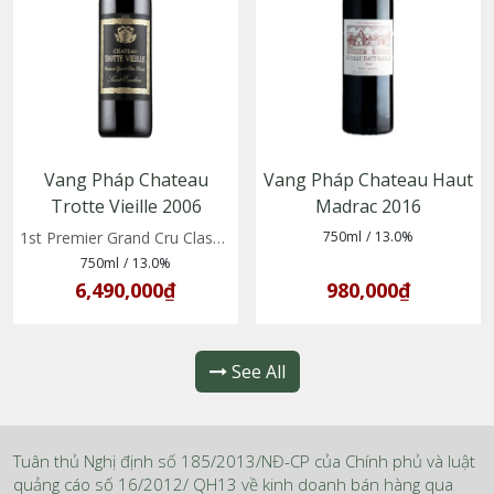
Vang Pháp Chateau
Vang Pháp Chateau Haut
Trotte Vieille 2006
Madrac 2016
1st Premier Grand Cru Classe B
750ml
/
13.0%
750ml
/
13.0%
6,490,000₫
980,000₫
See All
Tuân thủ Nghị định số 185/2013/NĐ-CP của Chính phủ và luật
quảng cáo số 16/2012/ QH13 về kinh doanh bán hàng qua