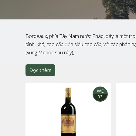
Bordeaux, phía Tây Nam nước Pháp, đây là một trong
bình, khá, cao cấp đến siêu cao cấp, với các phân
(vùng Medoc sau này), ...
Đọc thêm
WE
93