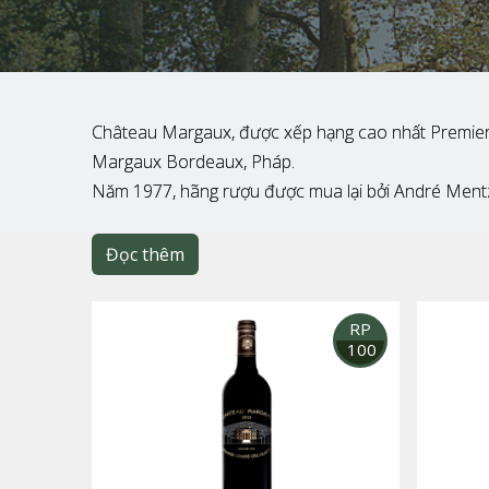
Château Margaux, được xếp hạng cao nhất Premier Gr
Margaux Bordeaux, Pháp.
Năm 1977, hãng rượu được mua lại bởi André Mentz
Đọc thêm
RP
100