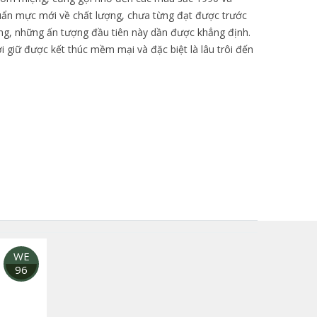
huẩn mực mới về chất lượng, chưa từng đạt được trước
thùng, những ấn tượng đầu tiên này dần được khẳng định.
 giữ được kết thúc mềm mại và đặc biệt là lâu trôi đến
WE
96