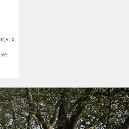
RGAUX
1855