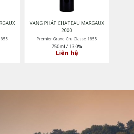
RGAUX
VANG PHÁP CHATEAU MARGAUX
2000
1855
Premier Grand Cru Classe 1855
750ml
/
13.0%
Liên hệ