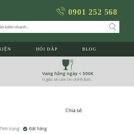
0901 252 568
KIỆN
HỎI ĐÁP
BLOG
Vang hằng ngày < 500K
Vị giác sẽ cám ơn chính Bạn…
Chia sẻ:
Tình trạng:
Đặt hàng