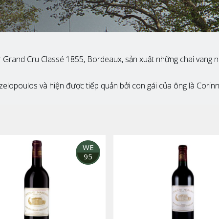
and Cru Classé 1855, Bordeaux, sản xuất những chai vang nổi tiế
elopoulos và hiện được tiếp quản bởi con gái của ông là Corin
WE
95