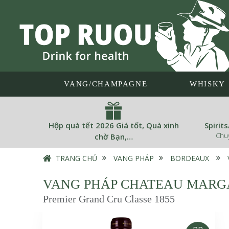
VANG/CHAMPAGNE
WHISKY
Hộp quà tết 2026 Giá tốt, Quà xinh
Spirit
Chu
chờ Bạn,…
TRANG CHỦ
›
VANG PHÁP
›
BORDEAUX
›
VANG PHÁP CHATEAU MARG
Premier Grand Cru Classe 1855