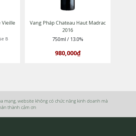
Vieille
Vang Pháp Chateau Haut Madrac
2016
se B
750ml
/
13.0%
980,000₫
ua mạng, website không có chức năng kinh doanh mà
 Chân thành cảm ơn