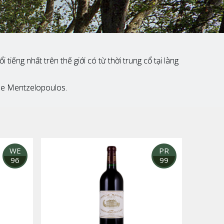
ng nhất trên thế giới có từ thời trung cổ tại làng
ne Mentzelopoulos.
WE
PR
96
99