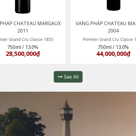
 PHÁP CHATEAU MARGAUX
VANG PHÁP CHATEAU MA
2011
2004
mier Grand Cru Classe 1855
Premier Grand Cru Classe 
750ml
/
13.0%
750ml
/
13.0%
28,500,000₫
44,000,000₫
See All