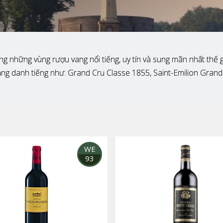
 những vùng rượu vang nổi tiếng, uy tín và sung mãn nhất thế g
 hạng danh tiếng như: Grand Cru Classe 1855, Saint-Emilion Gra
WE
93