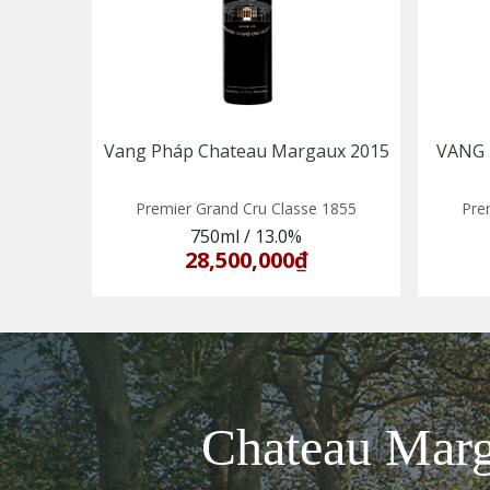
Vang Pháp Chateau Margaux 2015
VANG
Premier Grand Cru Classe 1855
Pre
750ml
/
13.0%
28,500,000₫
Chateau Mar