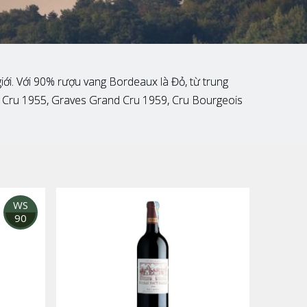
iới. Với 90% rượu vang Bordeaux là Đỏ, từ trung
nd Cru 1955, Graves Grand Cru 1959, Cru Bourgeois
WS
90