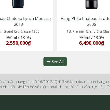
háp Chateau Lynch Moussas
Vang Pháp Chateau Trotte 
2013
2006
th Grand Cru Classe 1855
1st Premier Grand Cru Clas
750ml
/
13.0%
750ml
/
13.0%
2,550,000₫
6,490,000₫
See All
ủ và luật quảng cáo số 16/2012/ QH13 về kinh doanh bán hàng q
ó nhu cầu xin liên hệ số điện thoại, chúng tôi sẽ tư vấn trực tiếp.