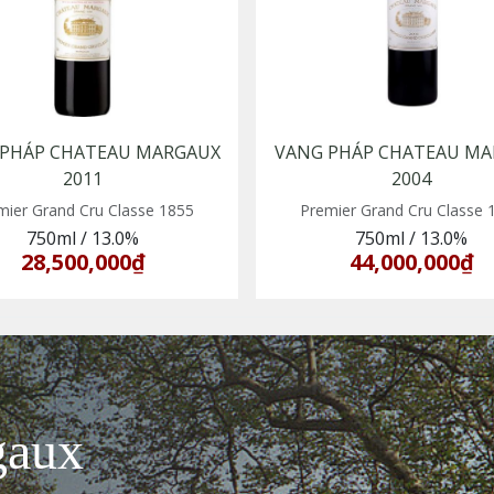
 PHÁP CHATEAU MARGAUX
VANG PHÁP CHATEAU MA
2011
2004
mier Grand Cru Classe 1855
Premier Grand Cru Classe 
750ml
/
13.0%
750ml
/
13.0%
28,500,000₫
44,000,000₫
gaux