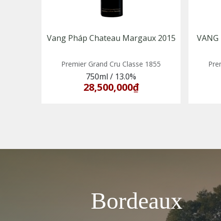
Vang Pháp Chateau Margaux 2015
VANG
Premier Grand Cru Classe 1855
Pre
750ml
/
13.0%
28,500,000₫
Bordeaux