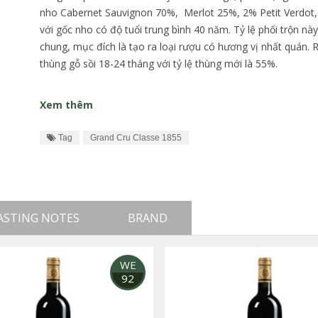
nho Cabernet Sauvignon 70%, Merlot 25%, 2% Petit Verdot
với gốc nho có độ tuổi trung bình 40 năm. Tỷ lệ phối trộn n
chung, mục đích là tạo ra loại rượu có hương vị nhất quán.
thùng gỗ sồi 18-24 tháng với tỷ lệ thùng mới là 55%.
Xem thêm
Tag
Grand Cru Classe 1855
ASTING NOTES
BRAND
WE
92