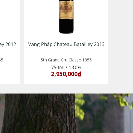
ey 2012
Vang Pháp Chateau Batailley 2013
55
5th Grand Cru Classe 1855
750ml
/
13.0%
2,950,000₫