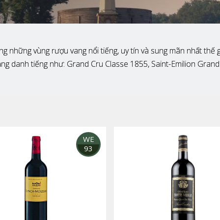
 những vùng rượu vang nổi tiếng, uy tín và sung mãn nhất thế g
 hạng danh tiếng như: Grand Cru Classe 1855, Saint-Emilion Gra
WE
93