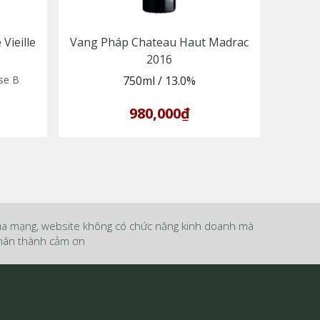
Vieille
Vang Pháp Chateau Haut Madrac
2016
se B
750ml
/
13.0%
980,000₫
ua mạng, website không có chức năng kinh doanh mà
 Chân thành cảm ơn