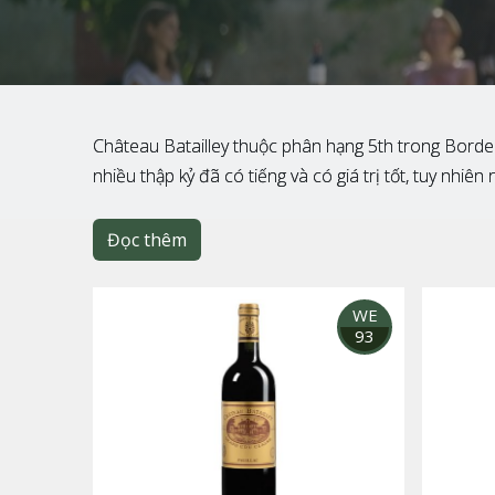
Château Batailley thuộc phân hạng 5th trong Bord
nhiều thập kỷ đã có tiếng và có giá trị tốt, tuy nhi
Đọc thêm
WE
93