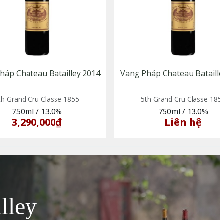
háp Chateau Batailley 2014
Vang Pháp Chateau Bataill
th Grand Cru Classe 1855
5th Grand Cru Classe 18
750ml
/
13.0%
750ml
/
13.0%
3,290,000₫
Liên hệ
lley