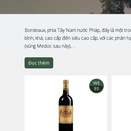
Bordeaux, phía Tây Nam nước Pháp, đây là một trong
bình, khá, cao cấp đến siêu cao cấp, với các phân
(vùng Medoc sau này), ...
Đọc thêm
WE
93