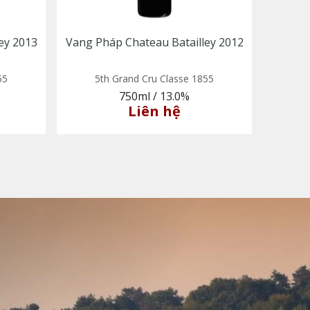
ey 2013
Vang Pháp Chateau Batailley 2012
55
5th Grand Cru Classe 1855
750ml
/
13.0%
Liên hệ