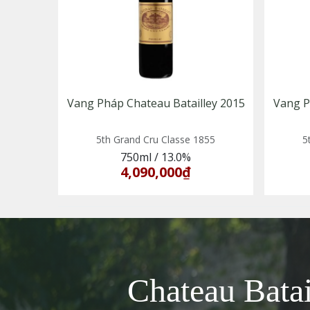
Vang Pháp Chateau Batailley 2015
Vang P
5th Grand Cru Classe 1855
5
750ml
/
13.0%
4,090,000₫
Chateau Batai