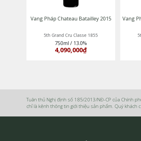
Vang Pháp Chateau Batailley 2015
Vang P
5th Grand Cru Classe 1855
5
750ml
/
13.0%
4,090,000₫
Tuân thủ Nghị định số 185/2013/NĐ-CP của Chính ph
chỉ là kênh thông tin giới thiệu sản phẩm. Quý khách c