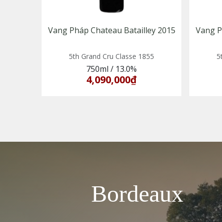
Vang Pháp Chateau Batailley 2015
Vang P
5th Grand Cru Classe 1855
5
750ml
/
13.0%
4,090,000₫
Bordeaux