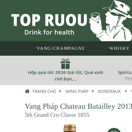
VANG/CHAMPAGNE
WHISKY
Hộp quà tết 2026 Giá tốt, Quà xinh
Spirit
Chu
chờ Bạn,…
TRANG CHỦ
›
VANG PHÁP
›
BORDEAUX
›
Vang Pháp Chateau Batailley 201
5th Grand Cru Classe 1855