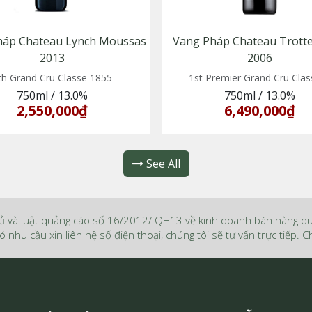
háp Chateau Lynch Moussas
Vang Pháp Chateau Trotte 
2013
2006
th Grand Cru Classe 1855
1st Premier Grand Cru Clas
750ml
/
13.0%
750ml
/
13.0%
2,550,000₫
6,490,000₫
See All
ủ và luật quảng cáo số 16/2012/ QH13 về kinh doanh bán hàng q
ó nhu cầu xin liên hệ số điện thoại, chúng tôi sẽ tư vấn trực tiếp.