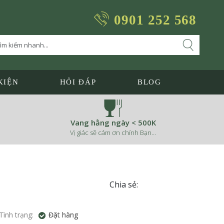
0901 252 568
KIỆN
HỎI ĐÁP
BLOG
Vang hằng ngày < 500K
Vị giác sẽ cám ơn chính Bạn…
Chia sẻ:
Tình trạng:
Đặt hàng