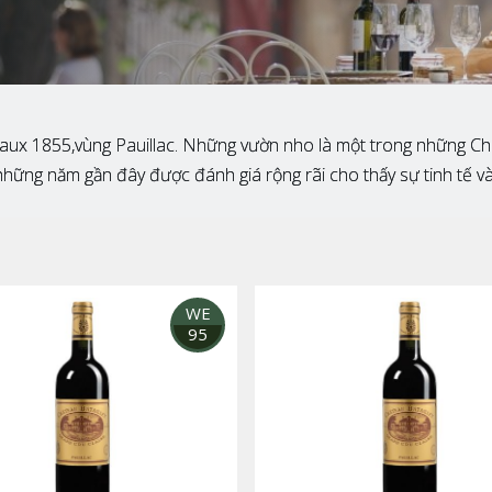
eaux 1855,vùng Pauillac. Những vườn nho là một trong những Ch
ên những năm gần đây được đánh giá rộng rãi cho thấy sự tinh tế v
WE
95