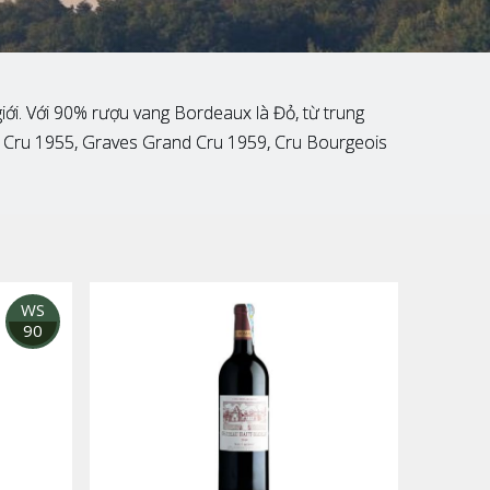
iới. Với 90% rượu vang Bordeaux là Đỏ, từ trung
nd Cru 1955, Graves Grand Cru 1959, Cru Bourgeois
WS
90