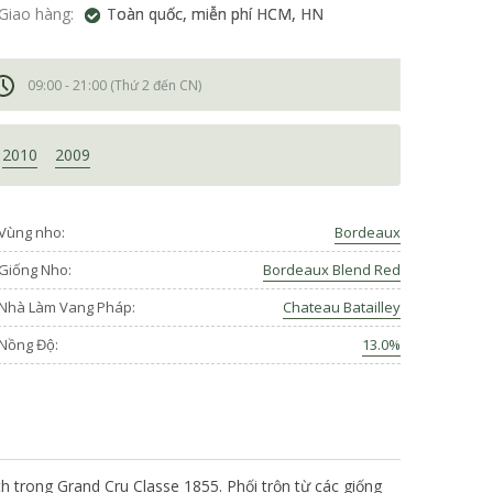
Giao hàng:
Toàn quốc, miễn phí HCM, HN
09:00 - 21:00 (Thứ 2 đến CN)
2010
2009
Vùng nho:
Bordeaux
Giống Nho:
Bordeaux Blend Red
Nhà Làm Vang Pháp:
Chateau Batailley
Nồng Độ:
13.0%
h trong Grand Cru Classe 1855. Phối trộn từ các giống