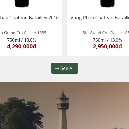
háp Chateau Batailley 2016
Vang Pháp Chateau Bataill
th Grand Cru Classe 1855
5th Grand Cru Classe 18
750ml
/
13.0%
750ml
/
13.0%
4,290,000₫
2,950,000₫
See All