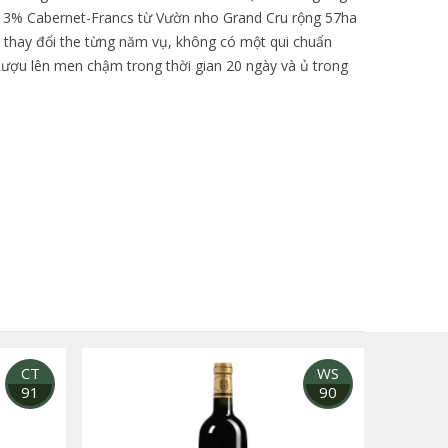
, 3% Cabernet-Francs từ Vườn nho Grand Cru rộng 57ha
ày thay đổi the từng năm vụ, không có một qui chuẩn
 Rượu lên men chậm trong thời gian 20 ngày và ủ trong
CT
WS
91
90