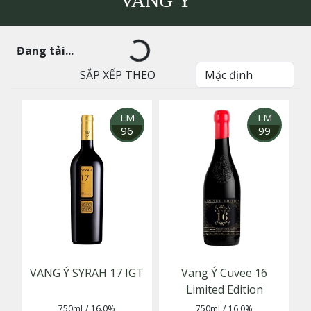
VANG Ý
Đang tải...
SẮP XẾP THEO
LM
LM
96
99
VANG Ý SYRAH 17 IGT
Vang Ý Cuvee 16
Limited Edition
750ml
/
16.0%
750ml
/
16.0%