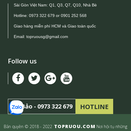
Sài Gòn Việt Nam: Q1, Q3, Q7, Q10, Nhà Bè
Hotline:
0973 322 679
or
0901 252 568
Giao hàng miễn phí HCM và Giao toàn quốc
Email:
topruousg@gmail.com
Follow us
HOTLINE
Mr Bảo -
0973 322 679
TOPRUOU.COM
Bản quyền © 2018 - 2022
Nơi hội tụ những