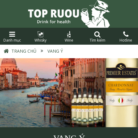
Danh mục
Whisky
Wine
Tìm kiếm
Hotline
TRANG CHỦ
›
VANG Ý