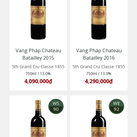
Vang Pháp Chateau
Vang Pháp Chateau
Batailley 2015
Batailley 2016
5th Grand Cru Classe 1855
5th Grand Cru Classe 1855
750ml
/
13.0%
750ml
/
13.0%
4,090,000₫
4,290,000₫
WS
WE
90
92