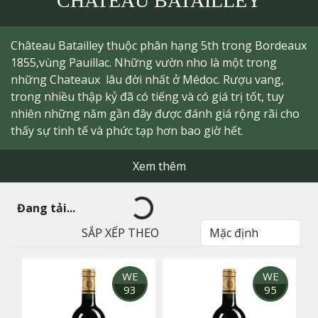
CHATEAU BATAILLEY
Château Batailley thuộc phân hạng 5th trong Bordeaux
1855,vùng Pauillac. Những vườn nho là một trong
những Chateaux lâu đời nhất ở Médoc. Rượu vang,
trong nhiều thập kỷ đã có tiếng và có giá trị tốt, tuy
nhiên những năm gần đây được đánh giá rộng rãi cho
thấy sự tinh tế và phức tạp hơn bao giờ hết.
Xem thêm
Đang tải...
SẮP XẾP THEO
WE
WE
93
95