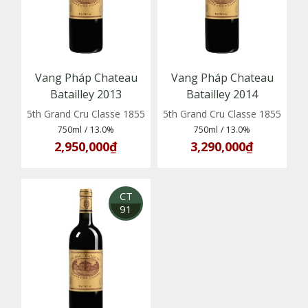
Vang Pháp Chateau
Vang Pháp Chateau
Batailley 2013
Batailley 2014
5th Grand Cru Classe 1855
5th Grand Cru Classe 1855
750ml
/
13.0%
750ml
/
13.0%
2,950,000₫
3,290,000₫
CT
91